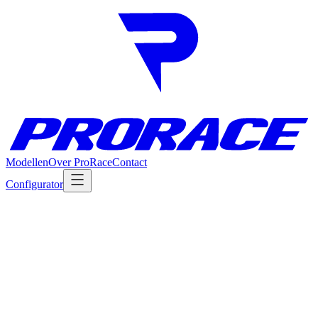
Modellen
Over ProRace
Contact
Configurator